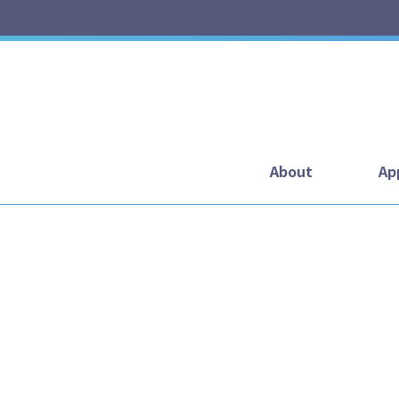
About
Ap