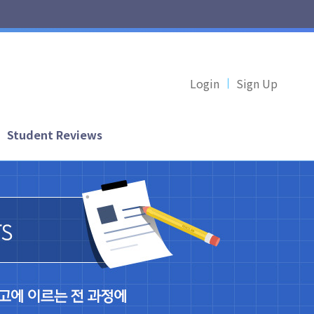
Login
Sign Up
Student Reviews