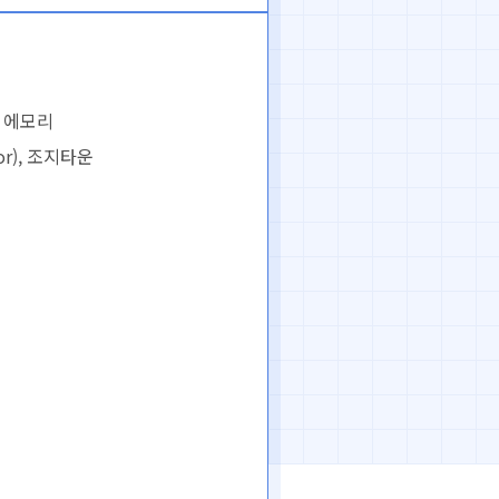
, 에모리
bor), 조지타운