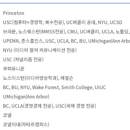
Princeton
USC(컴퓨터+경영학, 복수전공), UC버클리 공대, NYU, UCSD
브라운, 노스웨스턴(MMSS전공), CMU, UC버클리, UCLA, 노틀담
UPENN, 존스홉킨스, USC, UCLA, BC, BU, UMichigan(Ann Ar
NYU (미디어 컬쳐 커뮤니케이션 전공)
USC (저널리즘 전공)
쿠퍼유니온
노스이스턴(미디어영상학과), 에멀슨
BC, BU, NYU, Wake Forest, Smith College, UIUC
UMichigan(Ann Arbor)
BC, UCLA(경영경제 전공), USC(국제 경영 전공)
코넬
코넬의대(카타르캠퍼스)