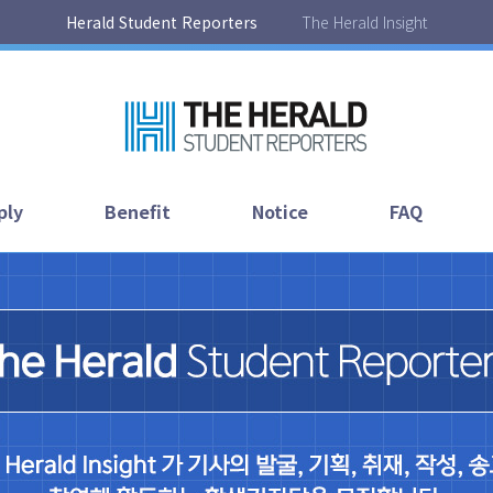
Herald Student Reporters
The Herald Insight
ply
Benefit
Notice
FAQ